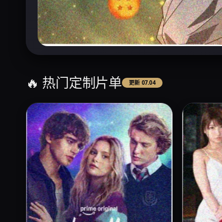
🔥 热门定制片单
更新 07.04