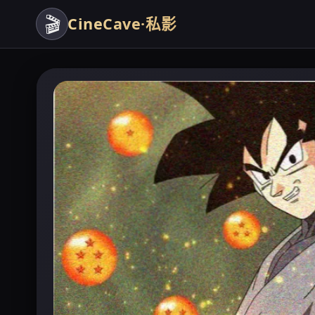
🎬
CineCave·私影