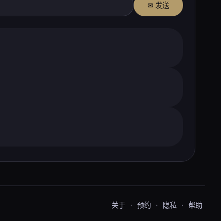
✉ 发送
关于
·
预约
·
隐私
·
帮助